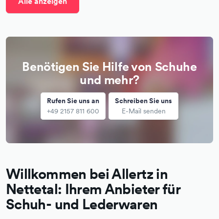
Alle anzeigen
Benötigen Sie Hilfe von Schuhe
und mehr?
Rufen Sie uns an
Schreiben Sie uns
+49 2157 811 600
E-Mail senden
Willkommen bei Allertz in
Nettetal: Ihrem Anbieter für
Schuh- und Lederwaren