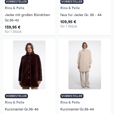
VORBESTELLER
VORBESTELLER
Rino & Pelle
Rino & Pelle
Jacke mit großen Bündchen
faux fur Jacke Gr. 36 - 44
Gr.36-42
109,95 €
für 1 Stück
139,95 €
für 1 Stück
VORBESTELLER
VORBESTELLER
Rino & Pelle
Rino & Pelle
Kurzmantel Gr.36-46
Kurzmantel Gr.36-44