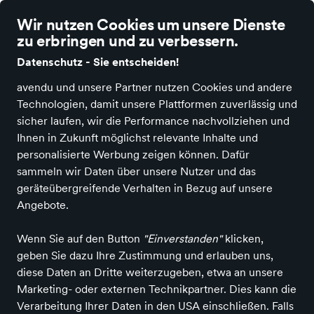
Wir nutzen Cookies um unsere Dienste
zu erbringen und zu verbessern.
Datenschutz - Sie entscheiden!
avendu und unsere Partner nutzen Cookies und andere
Schuhe
Technologien, damit unsere Plattformen zuverlässig und
Schuhe und mehr
sicher laufen, wir die Performance nachvollziehen und
Ihnen in Zukunft möglichst relevante Inhalte und
in Nettetal
personalisierte Werbung zeigen können. Dafür
sammeln wir Daten über unsere Nutzer und das
geräteübergreifende Verhalten in Bezug auf unsere
Entdecken
Produkte
Angebote.
Wenn Sie auf den Button
"Einverstanden"
klicken,
geben Sie dazu Ihre Zustimmung und erlauben uns,
diese Daten an Dritte weiterzugeben, etwa an unsere
Marketing- oder externen Technikpartner. Dies kann die
Verarbeitung Ihrer Daten in den USA einschließen. Falls