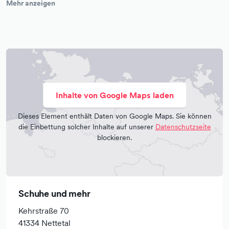
Mehr anzeigen
Lederwarenmessen wählen wir heute die Modelle, die
morgen die Mode bestimmen. Dabei achten wir auf
sorgfältige Verarbeitung und hochwertige Materialien. Zur
jeder Saison stehen für Sie die aktuellen Farben,
Materialien und Formen bereit.
Inhalte von Google Maps laden
Dieses Element enthält Daten von Google Maps. Sie können
die Einbettung solcher Inhalte auf unserer
Datenschutzseite
blockieren.
Schuhe und mehr
Kehrstraße 70
41334 Nettetal