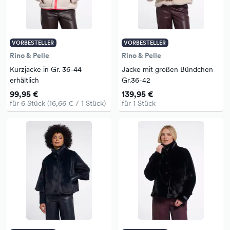
VORBESTELLER
VORBESTELLER
Rino & Pelle
Rino & Pelle
Kurzjacke in Gr. 36-44
Jacke mit großen Bündchen
erhältlich
Gr.36-42
99,95 €
139,95 €
für 6 Stück (16,66 € / 1 Stück)
für 1 Stück